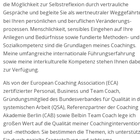
die Möglichkeit zur Selbstreflexion durch vertrauliche 
Gespräche und begleite Sie als wertneutraler Weggefährt
bei Ihren persönlichen und beruflichen Veränderungs-
prozessen. Menschlichkeit, sensibles Eingehen auf Ihre 
Anliegen und Bedürfnisse sowie fundierte Methoden- und
Sozialkompetenz sind die Grundlagen meines Coachings. 
Meine umfangreiche internationale Führungserfahrung 
sowie meine interkulturelle Kompetenz stehen Ihnen dabe
zur Verfügung. 
Als von der European Coaching Association (ECA) 
zertifizierter Personal, Business und Team Coach, 
Gründungsmitglied des Bundesverbandes für Qualität in d
systemischen Arbeit (QSA), Referenzpartner der Coaching 
Akademie Berlin (CAB) sowie Belbin Team Coach lege ich 
großen Wert auf die Qualität meiner Coachinginterventio
und -methoden. Sie bestimmen die Themen, ich unterstütz
Sie durch gezielte Fragestellung und achtsame 