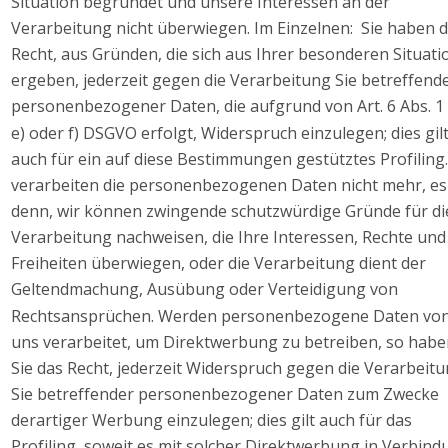
Situation begründet und unsere Interessen an der 
Verarbeitung nicht überwiegen. Im Einzelnen:  Sie haben d
Recht, aus Gründen, die sich aus Ihrer besonderen Situati
ergeben, jederzeit gegen die Verarbeitung Sie betreffende
personenbezogener Daten, die aufgrund von Art. 6 Abs. 1 S
e) oder f) DSGVO erfolgt, Widerspruch einzulegen; dies gilt
auch für ein auf diese Bestimmungen gestütztes Profiling.
verarbeiten die personenbezogenen Daten nicht mehr, es 
denn, wir können zwingende schutzwürdige Gründe für di
Verarbeitung nachweisen, die Ihre Interessen, Rechte und
Freiheiten überwiegen, oder die Verarbeitung dient der 
Geltendmachung, Ausübung oder Verteidigung von 
Rechtsansprüchen. Werden personenbezogene Daten von
uns verarbeitet, um Direktwerbung zu betreiben, so habe
Sie das Recht, jederzeit Widerspruch gegen die Verarbeitu
Sie betreffender personenbezogener Daten zum Zwecke 
derartiger Werbung einzulegen; dies gilt auch für das 
Profiling, soweit es mit solcher Direktwerbung in Verbind