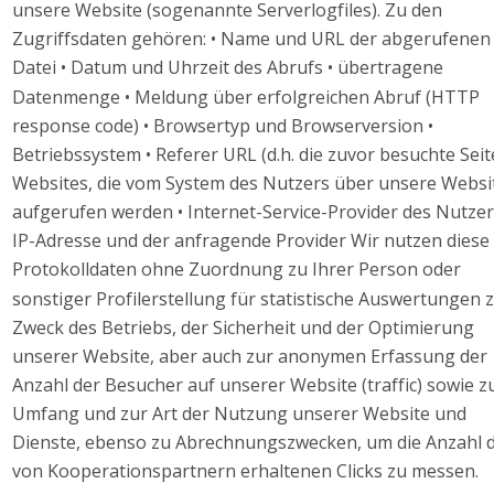
unsere Website (sogenannte Serverlogfiles). Zu den 
Zugriffsdaten gehören: • Name und URL der abgerufenen
Datei • Datum und Uhrzeit des Abrufs • übertragene 
Datenmenge • Meldung über erfolgreichen Abruf (HTTP 
response code) • Browsertyp und Browserversion • 
Betriebssystem • Referer URL (d.h. die zuvor besuchte Seite
Websites, die vom System des Nutzers über unsere Websi
aufgerufen werden • Internet-Service-Provider des Nutzers
IP-Adresse und der anfragende Provider Wir nutzen diese 
Protokolldaten ohne Zuordnung zu Ihrer Person oder 
sonstiger Profilerstellung für statistische Auswertungen 
Zweck des Betriebs, der Sicherheit und der Optimierung 
unserer Website, aber auch zur anonymen Erfassung der 
Anzahl der Besucher auf unserer Website (traffic) sowie z
Umfang und zur Art der Nutzung unserer Website und 
Dienste, ebenso zu Abrechnungszwecken, um die Anzahl d
von Kooperationspartnern erhaltenen Clicks zu messen. 