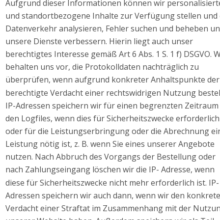
Aufgrund dieser Informationen können wir personalisiert
und standortbezogene Inhalte zur Verfügung stellen und 
Datenverkehr analysieren, Fehler suchen und beheben un
unsere Dienste verbessern. Hierin liegt auch unser 
berechtigtes Interesse gemäß Art 6 Abs. 1 S. 1 f) DSGVO. W
behalten uns vor, die Protokolldaten nachträglich zu 
überprüfen, wenn aufgrund konkreter Anhaltspunkte der
berechtigte Verdacht einer rechtswidrigen Nutzung besteh
IP-Adressen speichern wir für einen begrenzten Zeitraum 
den Logfiles, wenn dies für Sicherheitszwecke erforderlich
oder für die Leistungserbringung oder die Abrechnung ei
Leistung nötig ist, z. B. wenn Sie eines unserer Angebote 
nutzen. Nach Abbruch des Vorgangs der Bestellung oder 
nach Zahlungseingang löschen wir die IP- Adresse, wenn 
diese für Sicherheitszwecke nicht mehr erforderlich ist. IP-
Adressen speichern wir auch dann, wenn wir den konkrete
Verdacht einer Straftat im Zusammenhang mit der Nutzun