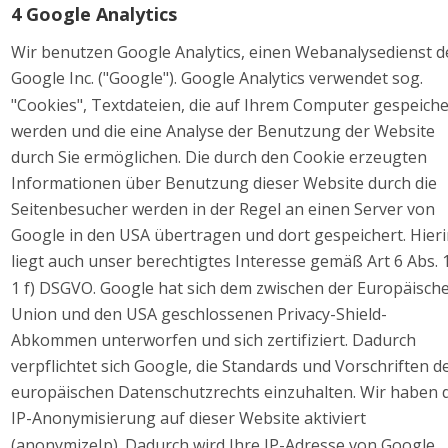
4 Google Analytics 
Wir benutzen Google Analytics, einen Webanalysedienst d
Google Inc. ("Google"). Google Analytics verwendet sog. 
"Cookies", Textdateien, die auf Ihrem Computer gespeiche
werden und die eine Analyse der Benutzung der Website 
durch Sie ermöglichen. Die durch den Cookie erzeugten 
Informationen über Benutzung dieser Website durch die 
Seitenbesucher werden in der Regel an einen Server von 
Google in den USA übertragen und dort gespeichert. Hieri
liegt auch unser berechtigtes Interesse gemäß Art 6 Abs. 1
1 f) DSGVO. Google hat sich dem zwischen der Europäisch
Union und den USA geschlossenen Privacy-Shield- 
Abkommen unterworfen und sich zertifiziert. Dadurch 
verpflichtet sich Google, die Standards und Vorschriften d
europäischen Datenschutzrechts einzuhalten. Wir haben d
IP-Anonymisierung auf dieser Website aktiviert 
(anonymizeIp). Dadurch wird Ihre IP-Adresse von Google 