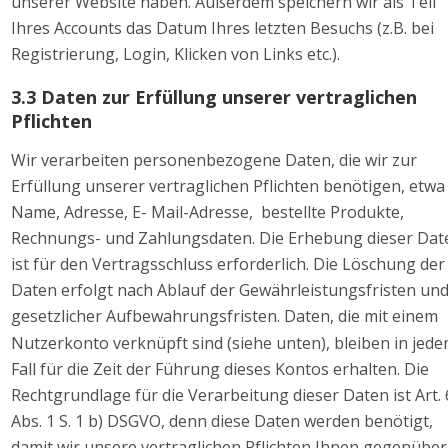
unserer Website haben. Außerdem speichern wir als Teil 
Ihres Accounts das Datum Ihres letzten Besuchs (z.B. bei 
Registrierung, Login, Klicken von Links etc.). 
3.3 Daten zur Erfüllung unserer vertraglichen 
Pflichten 
Wir verarbeiten personenbezogene Daten, die wir zur 
Erfüllung unserer vertraglichen Pflichten benötigen, etwa
Name, Adresse, E- Mail-Adresse,  bestellte Produkte, 
Rechnungs- und Zahlungsdaten. Die Erhebung dieser Dat
ist für den Vertragsschluss erforderlich. Die Löschung der
Daten erfolgt nach Ablauf der Gewährleistungsfristen und
gesetzlicher Aufbewahrungsfristen. Daten, die mit einem 
Nutzerkonto verknüpft sind (siehe unten), bleiben in jede
Fall für die Zeit der Führung dieses Kontos erhalten. Die 
Rechtgrundlage für die Verarbeitung dieser Daten ist Art. 
Abs. 1 S. 1 b) DSGVO, denn diese Daten werden benötigt, 
damit wir unsere vertraglichen Pflichten Ihnen gegenüber