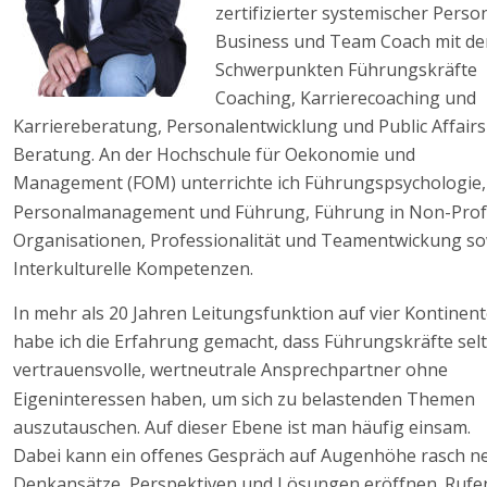
zertifizierter systemischer Person
Business und Team Coach mit de
Schwerpunkten Führungskräfte 
Coaching, Karrierecoaching und 
Karriereberatung, Personalentwicklung und Public Affairs
Beratung. An der Hochschule für Oekonomie und 
Management (FOM) unterrichte ich Führungspsychologie,
Personalmanagement und Führung, Führung in Non-Profi
Organisationen, Professionalität und Teamentwickung so
Interkulturelle Kompetenzen. 
In mehr als 20 Jahren Leitungsfunktion auf vier Kontinent
habe ich die Erfahrung gemacht, dass Führungskräfte selt
vertrauensvolle, wertneutrale Ansprechpartner ohne 
Eigeninteressen haben, um sich zu belastenden Themen 
auszutauschen. Auf dieser Ebene ist man häufig einsam. 
Dabei kann ein offenes Gespräch auf Augenhöhe rasch n
Denkansätze, Perspektiven und Lösungen eröffnen. Rufe